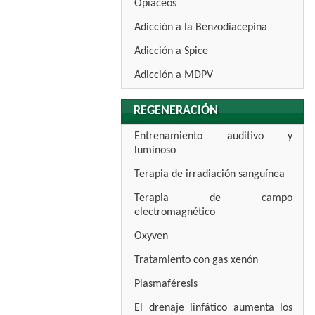
Opiáceos
Adicción a la Benzodiacepina
Adicción a Spice
Adicción a MDPV
REGENERACIÓN
Entrenamiento auditivo y
luminoso
Terapia de irradiación sanguínea
Terapia de campo
electromagnético
Oxyven
Tratamiento con gas xenón
Plasmaféresis
El drenaje linfático aumenta los