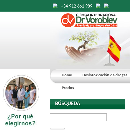
+34 912 661 989
Home
Desintoxicación de drogas
Precios
BÚSQUEDA