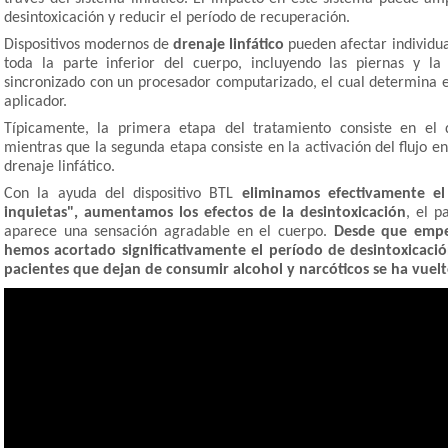
desintoxicación y reducir el período de recuperación.
Dispositivos modernos de
drenaje linfático
pueden afectar individua
toda la parte inferior del cuerpo, incluyendo las piernas y la c
sincronizado con un procesador computarizado, el cual determina e
aplicador.
Típicamente, la primera etapa del tratamiento consiste en el d
mientras que la segunda etapa consiste en la activación del flujo en 
drenaje linfático.
Con la ayuda del dispositivo BTL
eliminamos efectivamente el
inquietas",
aumentamos los efectos de la desintoxicación
, el p
aparece una sensación agradable en el cuerpo.
Desde que empeza
hemos acortado significativamente el período de desintoxicació
pacientes que dejan de consumir alcohol y narcóticos se ha vue