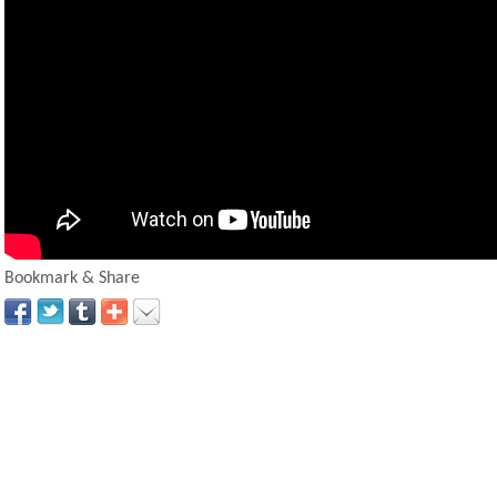
Bookmark & Share