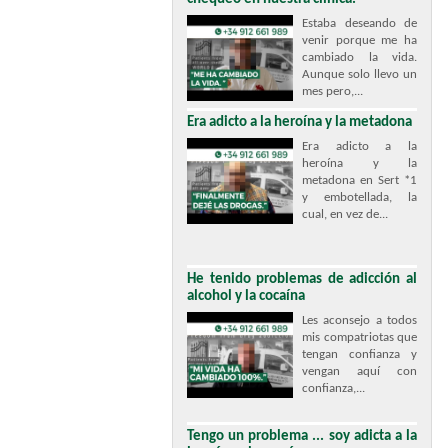
Estaba deseando de
venir porque me ha
cambiado la vida.
Aunque solo llevo un
mes pero,...
Era adicto a la heroína y la metadona
Era adicto a la
heroína y la
metadona en Sert *1
y embotellada, la
cual, en vez de...
He tenido problemas de adicción al
alcohol y la cocaína
Les aconsejo a todos
mis compatriotas que
tengan confianza y
vengan aquí con
confianza,...
Tengo un problema ... soy adicta a la