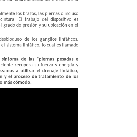
lmente los brazos, las piernas o incluso
intura. El trabajo del dispositivo es
l grado de presión y su ubicación en el
esbloqueo de los ganglios linfáticos,
el sistema linfático, lo cual es llamado
 síntoma de las "piernas pesadas e
aciente recupera su fuerza y energía y
mos a utilizar el drenaje linfático,
n y el proceso de tratamiento de los
lto más cómodo.