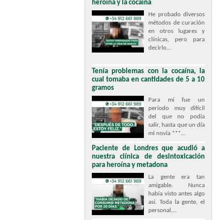
heroína y la cocaína
He probado diversos
métodos de curación
en otros lugares y
clínicas, pero para
decirlo...
Tenía problemas con la cocaína, la
cual tomaba en cantidades de 5 a 10
gramos
Para mí fue un
período muy difícil
del que no podía
salir, hasta que un día
mi novia ***...
Paciente de Londres que acudió a
nuestra clínica de desintoxicación
para heroína y metadona
La gente era tan
amigable. Nunca
había visto antes algo
así. Toda la gente, el
personal,...