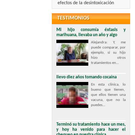
efectos de la desintoxicación
TESTIMONIOS
Mi hijo consumía éxtasis y
marihuana, llevaba un año y algo
Alejandra: Y, me
puede comparar, por
ejemplo, si su hijo
hizo otros
tratamientos en...
llevo diez años tomando cocaína
En esta clínica, lo
bueno que tienen,
que ellos tienen una
vacuna, que no la
puedes...
Terminó su tratamiento hace un mes,
y hoy ha venido para hacer el
chequeo en nuestra clínica.