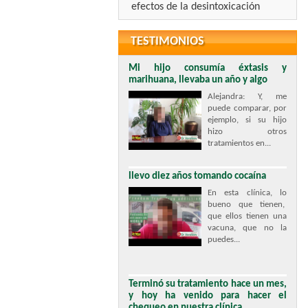
efectos de la desintoxicación
TESTIMONIOS
Mi hijo consumía éxtasis y
marihuana, llevaba un año y algo
Alejandra: Y, me
puede comparar, por
ejemplo, si su hijo
hizo otros
tratamientos en...
llevo diez años tomando cocaína
En esta clínica, lo
bueno que tienen,
que ellos tienen una
vacuna, que no la
puedes...
Terminó su tratamiento hace un mes,
y hoy ha venido para hacer el
chequeo en nuestra clínica.