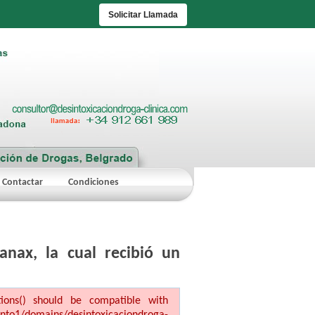
Solicitar Llamada
Contactar
Condiciones
anax, la cual recibió un
ptions() should be compatible with