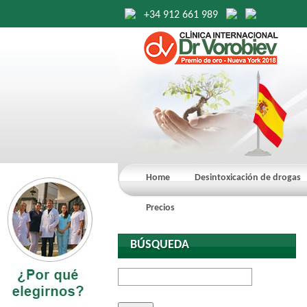
+34 912 661 989
Home
Desintoxicación de drogas
Precios
BÚSQUEDA