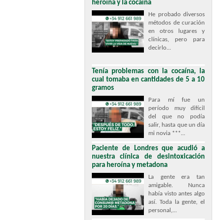
heroína y la cocaína
He probado diversos
métodos de curación
en otros lugares y
clínicas, pero para
decirlo...
Tenía problemas con la cocaína, la
cual tomaba en cantidades de 5 a 10
gramos
Para mí fue un
período muy difícil
del que no podía
salir, hasta que un día
mi novia ***...
Paciente de Londres que acudió a
nuestra clínica de desintoxicación
para heroína y metadona
La gente era tan
amigable. Nunca
había visto antes algo
así. Toda la gente, el
personal,...