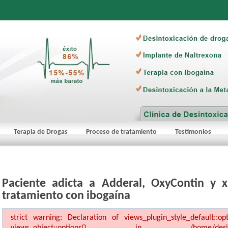
Terapia de Drogas
Proceso de tratamiento
Testimonios
Paciente adicta a Adderal, OxyContin y x
tratamiento con ibogaína
strict warning: Declaration of views_plugin_style_default::o