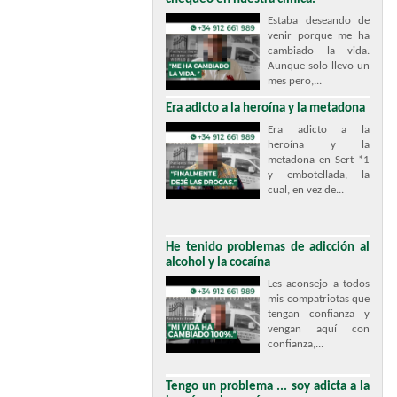
Estaba deseando de
venir porque me ha
cambiado la vida.
Aunque solo llevo un
mes pero,...
Era adicto a la heroína y la metadona
Era adicto a la
heroína y la
metadona en Sert *1
y embotellada, la
cual, en vez de...
He tenido problemas de adicción al
alcohol y la cocaína
Les aconsejo a todos
mis compatriotas que
tengan confianza y
vengan aquí con
confianza,...
Tengo un problema ... soy adicta a la