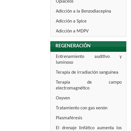
Opiáceos
Adicción a la Benzodiacepina
Adicción a Spice
Adicción a MDPV
REGENERACIÓN
Entrenamiento auditivo y
luminoso
Terapia de irradiación sanguínea
Terapia de campo
electromagnético
Oxyven
Tratamiento con gas xenón
Plasmaféresis
El drenaje linfático aumenta los