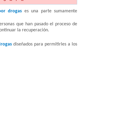
 por drogas
es una parte sumamente
ersonas que han pasado el proceso de
ontinuar la recuperación.
drogas
diseñados para permitirles a los