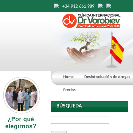
+34 912 661 989
Home
Desintoxicación de drogas
Precios
BÚSQUEDA