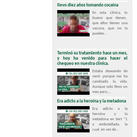
llevo diez años tomando cocaína
En esta clínica, lo
bueno que tienen,
que ellos tienen una
vacuna, que no la
puedes...
Terminó su tratamiento hace un mes,
y hoy ha venido para hacer el
chequeo en nuestra clínica.
Estaba deseando de
venir porque me ha
cambiado la vida.
Aunque solo llevo un
mes pero,...
Era adicto a la heroína y la metadona
Era adicto a la
heroína y la
metadona en Sert *1
y embotellada, la
cual, en vez de...