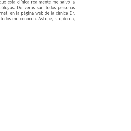
 que esta clínica realmente me salvó la
icólogos. De veras son todos personas
rnet, en la página web de la clínica Dr.
todos me conocen. Así que, si quieren,