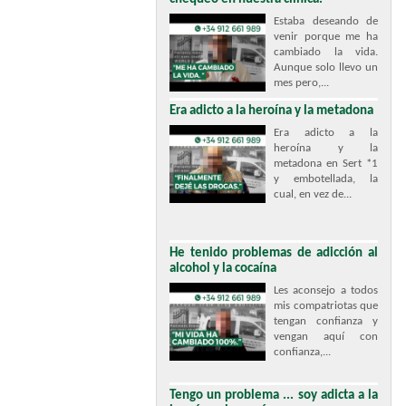
Estaba deseando de
venir porque me ha
cambiado la vida.
Aunque solo llevo un
mes pero,...
Era adicto a la heroína y la metadona
Era adicto a la
heroína y la
metadona en Sert *1
y embotellada, la
cual, en vez de...
He tenido problemas de adicción al
alcohol y la cocaína
Les aconsejo a todos
mis compatriotas que
tengan confianza y
vengan aquí con
confianza,...
Tengo un problema ... soy adicta a la