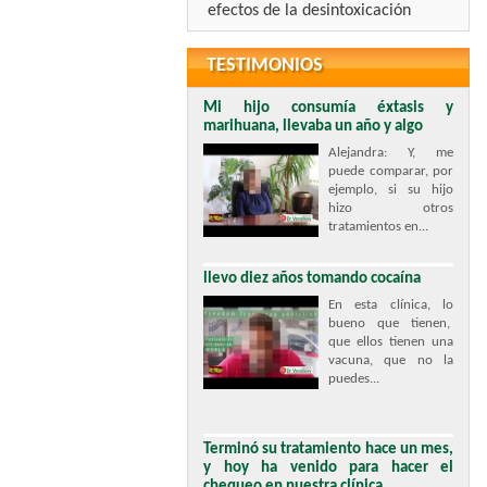
efectos de la desintoxicación
TESTIMONIOS
Mi hijo consumía éxtasis y
marihuana, llevaba un año y algo
Alejandra: Y, me
puede comparar, por
ejemplo, si su hijo
hizo otros
tratamientos en...
llevo diez años tomando cocaína
En esta clínica, lo
bueno que tienen,
que ellos tienen una
vacuna, que no la
puedes...
Terminó su tratamiento hace un mes,
y hoy ha venido para hacer el
chequeo en nuestra clínica.