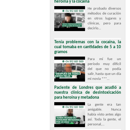
heroína y la cocaína
He probado diversos
métodos de curación
en otros lugares y
clínicas, pero para
decirlo...
Tenía problemas con la cocaína, la
cual tomaba en cantidades de 5 a 10
gramos
Para mí fue un
período muy difícil
del que no podía
salir, hasta que un día
mi novia ***...
Paciente de Londres que acudió a
nuestra clínica de desintoxicación
para heroína y metadona
La gente era tan
amigable. Nunca
había visto antes algo
así. Toda la gente, el
personal,...