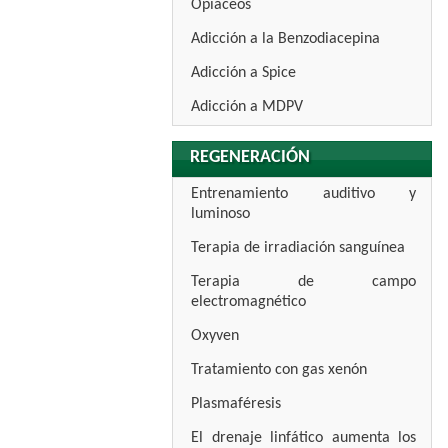
Opiáceos
Adicción a la Benzodiacepina
Adicción a Spice
Adicción a MDPV
REGENERACIÓN
Entrenamiento auditivo y
luminoso
Terapia de irradiación sanguínea
Terapia de campo
electromagnético
Oxyven
Tratamiento con gas xenón
Plasmaféresis
El drenaje linfático aumenta los