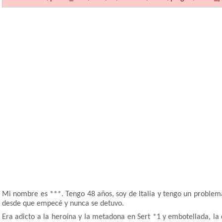
Mi nombre es ***. Tengo 48 años, soy de Italia y tengo un problema
desde que empecé y nunca se detuvo.
Era adicto a la heroína y la metadona en Sert *1 y embotellada, l