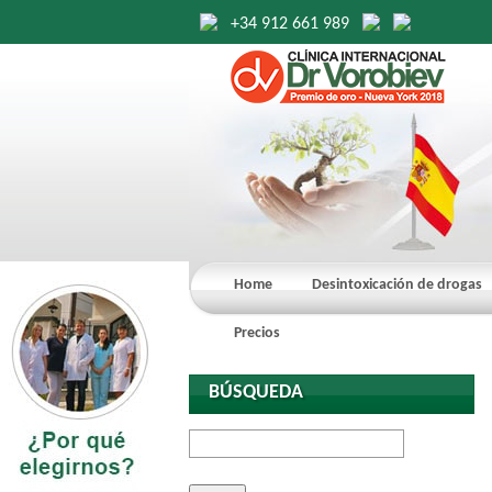
+34 912 661 989
Home
Desintoxicación de drogas
Precios
BÚSQUEDA