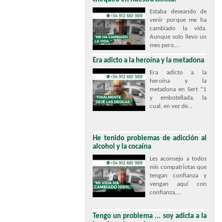
Estaba deseando de
venir porque me ha
cambiado la vida.
Aunque solo llevo un
mes pero,...
Era adicto a la heroína y la metadona
Era adicto a la
heroína y la
metadona en Sert *1
y embotellada, la
cual, en vez de...
He tenido problemas de adicción al
alcohol y la cocaína
Les aconsejo a todos
mis compatriotas que
tengan confianza y
vengan aquí con
confianza,...
Tengo un problema ... soy adicta a la