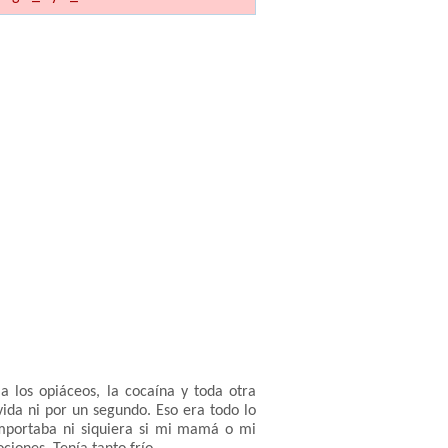
a los opiáceos, la cocaína y toda otra
vida ni por un segundo. Eso era todo lo
mportaba ni siquiera si mi mamá o mi