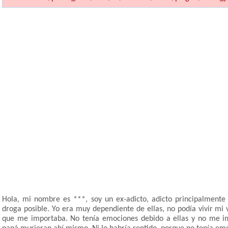
Hola, mi nombre es ***, soy un ex-adicto, adicto principalmente 
droga posible. Yo era muy dependiente de ellas, no podía vivir mi 
que me importaba. No tenía emociones debido a ellas y no me i