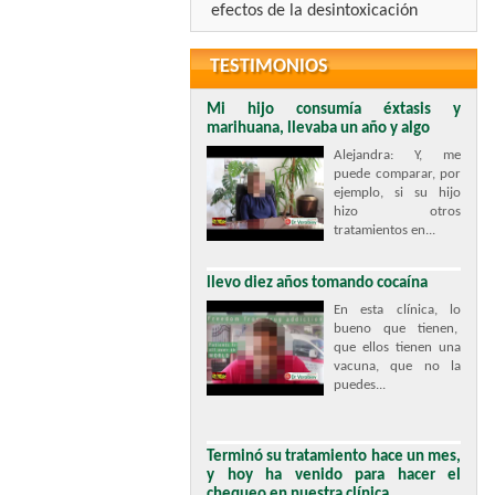
efectos de la desintoxicación
TESTIMONIOS
Mi hijo consumía éxtasis y
marihuana, llevaba un año y algo
Alejandra: Y, me
puede comparar, por
ejemplo, si su hijo
hizo otros
tratamientos en...
llevo diez años tomando cocaína
En esta clínica, lo
bueno que tienen,
que ellos tienen una
vacuna, que no la
puedes...
Terminó su tratamiento hace un mes,
y hoy ha venido para hacer el
chequeo en nuestra clínica.