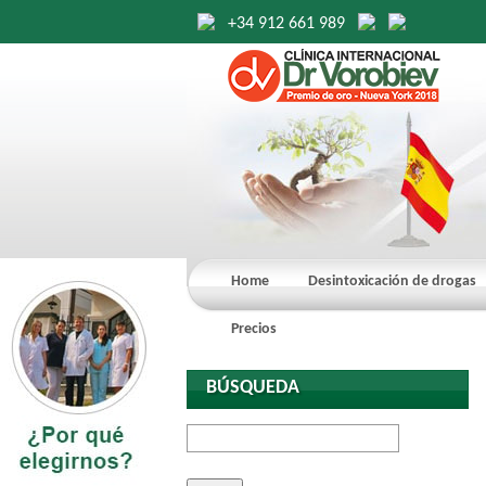
+34 912 661 989
Home
Desintoxicación de drogas
Precios
BÚSQUEDA