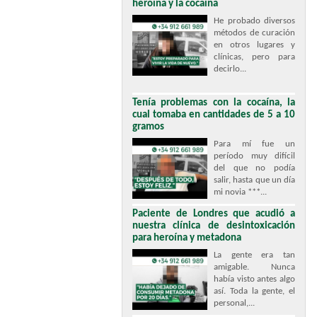
heroína y la cocaína
He probado diversos
métodos de curación
en otros lugares y
clínicas, pero para
decirlo...
Tenía problemas con la cocaína, la
cual tomaba en cantidades de 5 a 10
gramos
Para mí fue un
período muy difícil
del que no podía
salir, hasta que un día
mi novia ***...
Paciente de Londres que acudió a
nuestra clínica de desintoxicación
para heroína y metadona
La gente era tan
amigable. Nunca
había visto antes algo
así. Toda la gente, el
personal,...