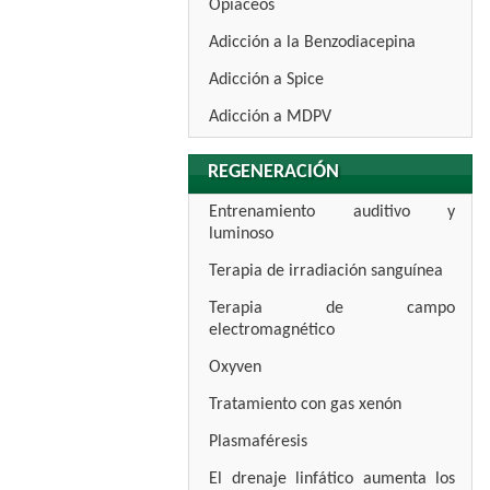
Opiáceos
Adicción a la Benzodiacepina
Adicción a Spice
Adicción a MDPV
REGENERACIÓN
Entrenamiento auditivo y
luminoso
Terapia de irradiación sanguínea
Terapia de campo
electromagnético
Oxyven
Tratamiento con gas xenón
Plasmaféresis
El drenaje linfático aumenta los