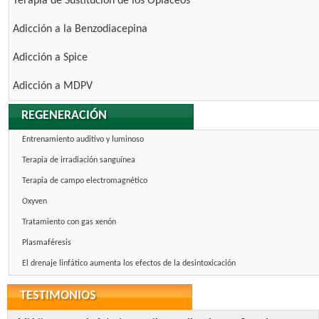
Terapia de Sustitución de los Opiáceos
Adicción a la Benzodiacepina
Adicción a Spice
Adicción a MDPV
REGENERACIÓN
Entrenamiento auditivo y luminoso
Terapia de irradiación sanguínea
Terapia de campo electromagnético
Oxyven
Tratamiento con gas xenón
Plasmaféresis
El drenaje linfático aumenta los efectos de la desintoxicación
TESTIMONIOS