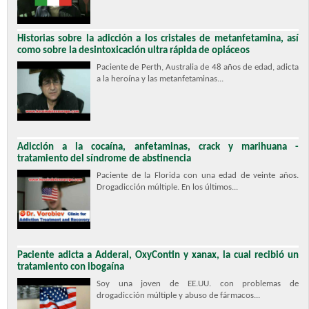
Historias sobre la adicción a los cristales de metanfetamina, así
como sobre la desintoxicación ultra rápida de opiáceos
Paciente de Perth, Australia de 48 años de edad, adicta
a la heroína y las metanfetaminas...
Adicción a la cocaína, anfetaminas, crack y marihuana -
tratamiento del síndrome de abstinencia
Paciente de la Florida con una edad de veinte años.
Drogadicción múltiple. En los últimos...
Paciente adicta a Adderal, OxyContin y xanax, la cual recibió un
tratamiento con ibogaína
Soy una joven de EE.UU. con problemas de
drogadicción múltiple y abuso de fármacos...