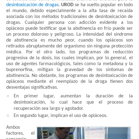
desintoxicación de drogas
.
UROD
se ha vuelto popular en todo
el mundo, debido especialmente a la alta tasa de recaída
asociada con los métodos tradicionales de desintoxicación de
drogas. Cualquier persona con adicción evidente a los
opiáceos puede testificar que la abstinencia en frío puede ser
un proceso doloroso y peligroso. La intensidad del síndrome
de abstinencia es mucho peor, cuando los opiáceos son
retirados abruptamente del organismo sin ninguna protección
médica. Por el otro lado, los programas de reducción
progresiva de la dosis, los cuales implican, por lo general, el
uso de agentes farmacológicos, tales como la metadona y la
buprenorfina, mitigan la gravedad de los síntomas de
abstinencia. No obstante, los programas de desintoxicación de
opiáceos mediante el reemplazo de la droga tienen dos
desventajas significativas.
En primer lugar, aumentan la duración de la
desintoxicación, lo cual hace que el proceso de
recuperación sea largo y agotador.
En segundo lugar, implican el uso de opiáceos.
Ambos
factores, el