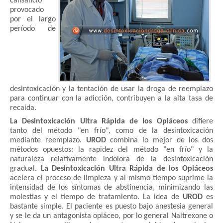
cansancio
provocado
por el largo
período de
desintoxicación y la tentación de usar la droga de reemplazo
para continuar con la adicción, contribuyen a la alta tasa de
recaída.
La Desintoxicación Ultra Rápida de los Opiáceos
difiere
tanto del método "en frío", como de la desintoxicación
mediante reemplazo.
UROD
combina lo mejor de los dos
métodos opuestos: la rapidez del método "en frío" y la
naturaleza relativamente indolora de la desintoxicación
gradual.
La Desintoxicación Ultra Rápida de los Opiáceos
acelera el proceso de limpieza y al mismo tiempo suprime la
intensidad de los síntomas de abstinencia, minimizando las
molestias y el tiempo de tratamiento. La idea de
UROD
es
bastante simple. El paciente es puesto bajo anestesia general
y se le da un antagonista opiáceo, por lo general Naltrexone o