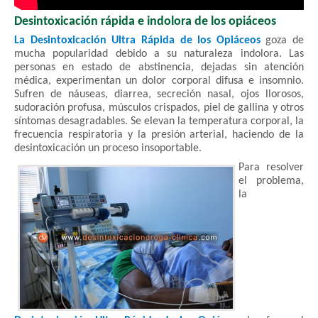
Desintoxicación rápida e indolora de los opiáceos
La Desintoxicación Ultra Rápida de los Opiáceos
goza de
mucha popularidad debido a su naturaleza indolora. Las
personas en estado de abstinencia, dejadas sin atención
médica, experimentan un dolor corporal difusa e insomnio.
Sufren de náuseas, diarrea, secreción nasal, ojos llorosos,
sudoración profusa, músculos crispados, piel de gallina y otros
síntomas desagradables. Se elevan la temperatura corporal, la
frecuencia respiratoria y la presión arterial, haciendo de la
desintoxicación un proceso insoportable.
Para resolver
el problema,
la