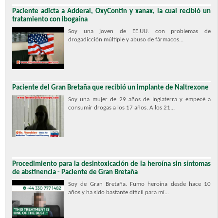
Paciente adicta a Adderal, OxyContin y xanax, la cual recibió un
tratamiento con ibogaína
Soy una joven de EE.UU. con problemas de
drogadicción múltiple y abuso de fármacos...
Paciente del Gran Bretaña que recibió un implante de Naltrexone
Soy una mujer de 29 años de Inglaterra y empecé a
consumir drogas a los 17 años. A los 21...
Procedimiento para la desintoxicación de la heroína sin síntomas
de abstinencia - Paciente de Gran Bretaña
Soy de Gran Bretaña. Fumo heroína desde hace 10
años y ha sido bastante difícil para mí...