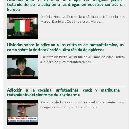
Historias sobre el éxito de la terapia con ibogaína para el
tratamiento de la adicción a las drogas en nuestros centros en
Europa
Daniela: Hola, ¿cómo te llamas? Marco: Mi nombre es
Marco. Daniela: ¿De dónde eres, Marco...
Historias sobre la adicción a los cristales de metanfetamina, así
como sobre la desintoxicación ultra rápida de opiáceos
Paciente de Perth, Australia de 48 años de edad, adicta
a la heroína y las metanfetaminas...
Adicción a la cocaína, anfetaminas, crack y marihuana -
tratamiento del síndrome de abstinencia
Paciente de la Florida con una edad de veinte años.
Drogadicción múltiple. En los últimos...