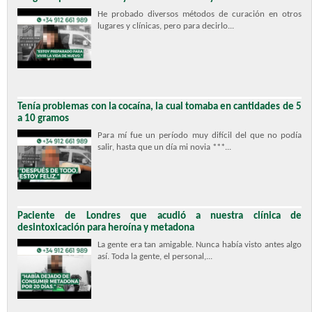
He probado diversos métodos de curación en otros
lugares y clínicas, pero para decirlo...
Tenía problemas con la cocaína, la cual tomaba en cantidades de 5
a 10 gramos
Para mí fue un período muy difícil del que no podía
salir, hasta que un día mi novia ***...
Paciente de Londres que acudió a nuestra clínica de
desintoxicación para heroína y metadona
La gente era tan amigable. Nunca había visto antes algo
así. Toda la gente, el personal,...