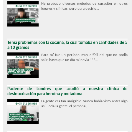
He probado diversos métodos de curación en otros
lugares y clínicas, pero para decirlo...
Tenía problemas con la cocaína, la cual tomaba en cantidades de 5
a 10 gramos
Para mí fue un período muy difícil del que no podía
salir, hasta que un día mi novia ***...
Paciente de Londres que acudió a nuestra clínica de
desintoxicación para heroína y metadona
La gente era tan amigable. Nunca había visto antes algo
así. Toda la gente, el personal,...