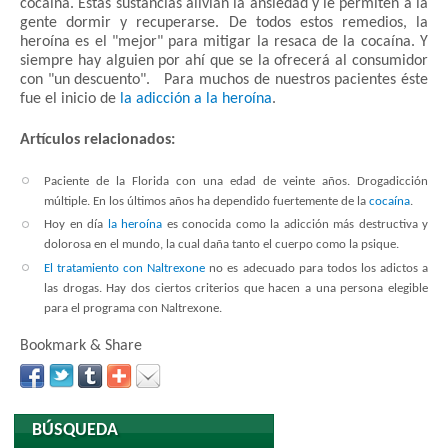
cocaína. Estas sustancias alivian la ansiedad y le permiten a la
gente dormir y recuperarse. De todos estos remedios, la
heroína es el "mejor" para mitigar la resaca de la cocaína. Y
siempre hay alguien por ahí que se la ofrecerá al consumidor
con "un descuento". Para muchos de nuestros pacientes éste
fue el inicio de
la adicción a la heroína
.
Artículos relacionados:
Paciente de la Florida con una edad de veinte años. Drogadicción
múltiple. En los últimos años ha dependido fuertemente de la
cocaína
.
Hoy en día
la heroína
es conocida como la adicción más destructiva y
dolorosa en el mundo, la cual daña tanto el cuerpo como la psique.
El tratamiento con Naltrexone
no es adecuado para todos los adictos a
las drogas. Hay dos ciertos criterios que hacen a una persona elegible
para el programa con Naltrexone.
Bookmark & Share
BÚSQUEDA