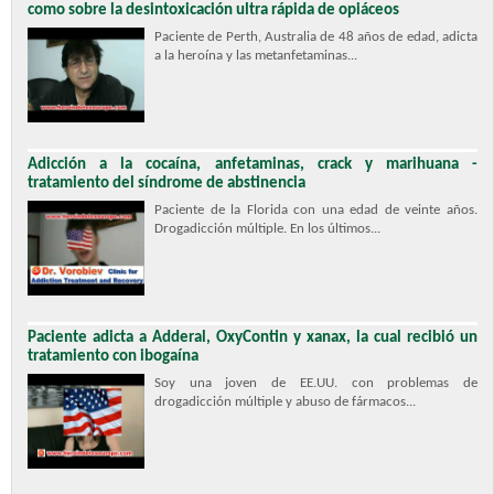
como sobre la desintoxicación ultra rápida de opiáceos
Paciente de Perth, Australia de 48 años de edad, adicta
a la heroína y las metanfetaminas...
Adicción a la cocaína, anfetaminas, crack y marihuana -
tratamiento del síndrome de abstinencia
Paciente de la Florida con una edad de veinte años.
Drogadicción múltiple. En los últimos...
Paciente adicta a Adderal, OxyContin y xanax, la cual recibió un
tratamiento con ibogaína
Soy una joven de EE.UU. con problemas de
drogadicción múltiple y abuso de fármacos...