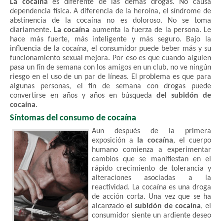
La cocaína
es diferente de las demás drogas. No causa
dependencia física. A diferencia de la heroína, el síndrome de
abstinencia de la cocaína no es doloroso. No se toma
diariamente.
La cocaína
aumenta la fuerza de la persona. Le
hace más fuerte, más inteligente y más seguro. Bajo la
influencia de la cocaína, el consumidor puede beber más y su
funcionamiento sexual mejora. Por eso es que cuando alguien
pasa un fin de semana con los amigos en un club, no ve ningún
riesgo en el uso de un par de líneas. El problema es que para
algunas personas, el fin de semana con drogas puede
convertirse en años y años en búsqueda
del subidón de
cocaína
.
Síntomas del consumo de cocaína
Aun después de la primera
exposición a
la cocaína
, el cuerpo
humano comienza a experimentar
cambios que se manifiestan en el
rápido crecimiento de tolerancia y
alteraciones asociadas a la
reactividad. La cocaína es una droga
de acción corta. Una vez que se ha
alcanzado
el subidón de cocaína
, el
consumidor siente un ardiente deseo