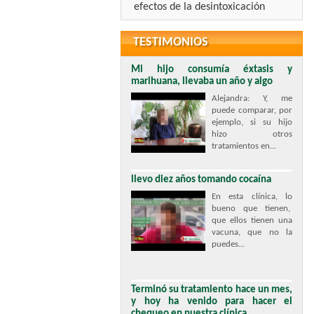
efectos de la desintoxicación
TESTIMONIOS
Mi hijo consumía éxtasis y
marihuana, llevaba un año y algo
Alejandra: Y, me
puede comparar, por
ejemplo, si su hijo
hizo otros
tratamientos en...
llevo diez años tomando cocaína
En esta clínica, lo
bueno que tienen,
que ellos tienen una
vacuna, que no la
puedes...
Terminó su tratamiento hace un mes,
y hoy ha venido para hacer el
chequeo en nuestra clínica.