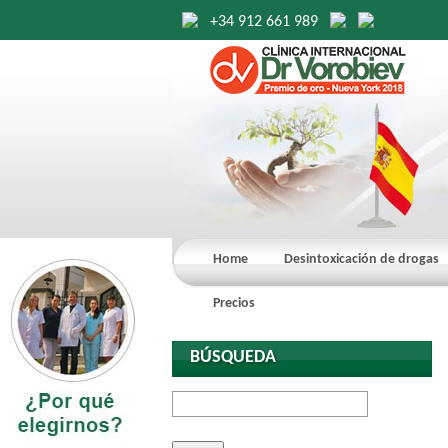
+34 912 661 989
Home
Desintoxicación de drogas
Precios
BÚSQUEDA