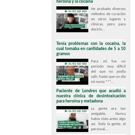
heroína y la cocaína
He probado diversos
métodos de curación
en otros lugares y
clínicas, pero para
decirlo...
Tenía problemas con la cocaína, la
cual tomaba en cantidades de 5 a 10
gramos
Para mí fue un
período muy difícil
del que no podía
salir, hasta que un día
mi novia ***...
Paciente de Londres que acudió a
nuestra clínica de desintoxicación
para heroína y metadona
La gente era tan
amigable. Nunca
había visto antes algo
así. Toda la gente, el
personal,...