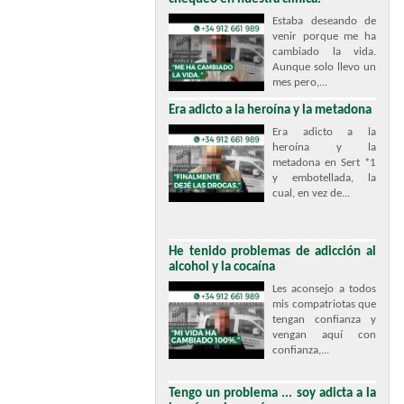
Estaba deseando de
venir porque me ha
cambiado la vida.
Aunque solo llevo un
mes pero,...
Era adicto a la heroína y la metadona
Era adicto a la
heroína y la
metadona en Sert *1
y embotellada, la
cual, en vez de...
He tenido problemas de adicción al
alcohol y la cocaína
Les aconsejo a todos
mis compatriotas que
tengan confianza y
vengan aquí con
confianza,...
Tengo un problema ... soy adicta a la