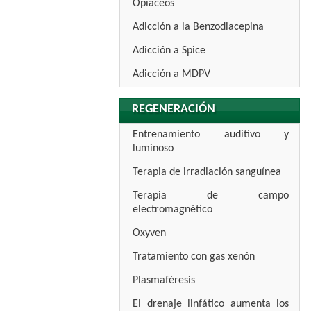
Opiáceos
Adicción a la Benzodiacepina
Adicción a Spice
Adicción a MDPV
REGENERACIÓN
Entrenamiento auditivo y
luminoso
Terapia de irradiación sanguínea
Terapia de campo
electromagnético
Oxyven
Tratamiento con gas xenón
Plasmaféresis
El drenaje linfático aumenta los